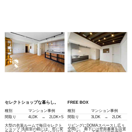
セレクトショップな暮らし。
FREE BOX
種別
マンション事例
種別
マンション事例
間取り
4LDK → 2LDK+S
間取り
3LDK → 2LDK
大型の衣装ルームで毎日セレクト
リビングにDOMAスペースし広々
ショップ 洗面室の鏡には、窓に変
空間に。 廊下には壁面書庫を設置