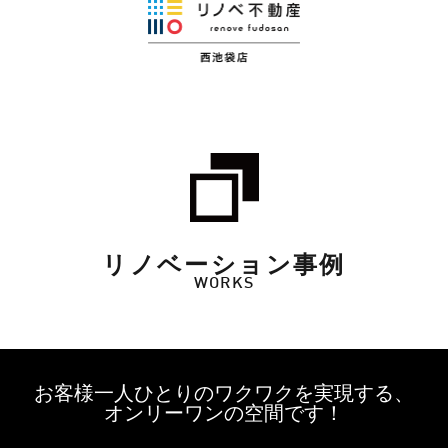
リノベーション事例
WORKS
お客様一人ひとりのワクワクを実現する、
オンリーワンの空間です！