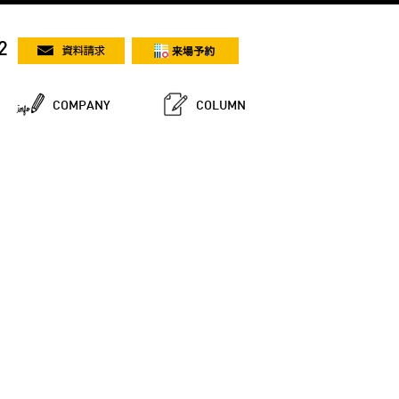
2
COMPANY
COLUMN