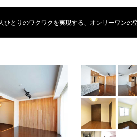
人ひとりのワクワクを
実現する、
オンリーワンの