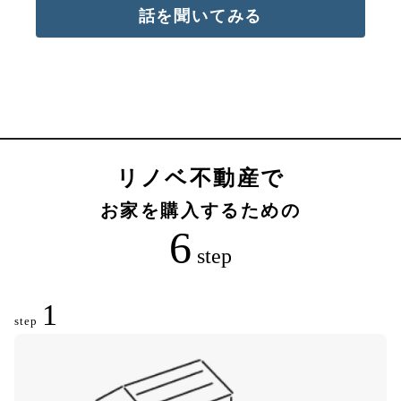
話を聞いてみる
リノベ不動産で
お家を購入するための
6
step
1
step