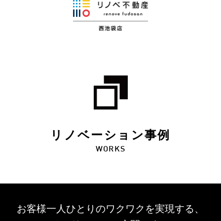
リノベーション事例
WORKS
お客様一人ひとりのワクワクを
実現する、