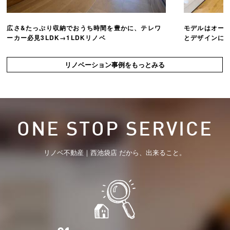
広さ&たっぷり収納でおうち時間を豊かに、テレワ
モデルはオー
ーカー必見3LDK→1LDKリノベ
とデザインにこ
リノベーション事例をもっとみる
ONE STOP SERVICE
リノベ不動産｜西池袋店 だから、出来ること。