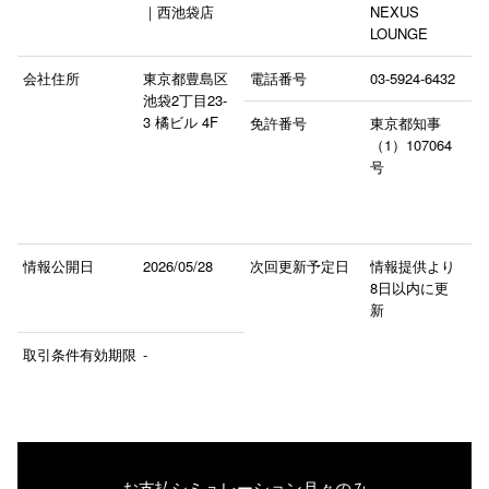
｜西池袋店
NEXUS
LOUNGE
会社住所
東京都豊島区
電話番号
03-5924-6432
池袋2丁目23-
3 橘ビル 4F
免許番号
東京都知事
（1）107064
号
情報公開日
2026/05/28
次回更新予定日
情報提供より
8日以内に更
新
取引条件有効期限
-
お支払シミュレーション
月々のみ