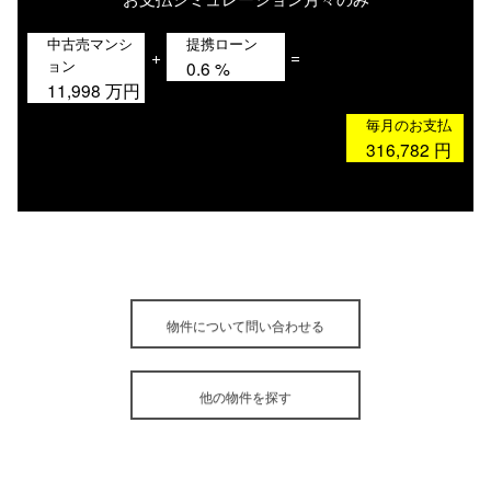
中古売マンシ
提携ローン
+
=
ョン
0.6
%
11,998
万円
毎月のお支払
316,782
円
物件について問い合わせる
他の物件を探す