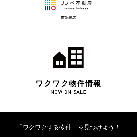
ワクワク物件情報
NOW ON SALE
「ワクワクする物件」を
見つけよう！