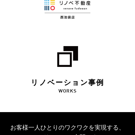
リノベーション事例
WORKS
お客様一人ひとりのワクワクを
実現する、