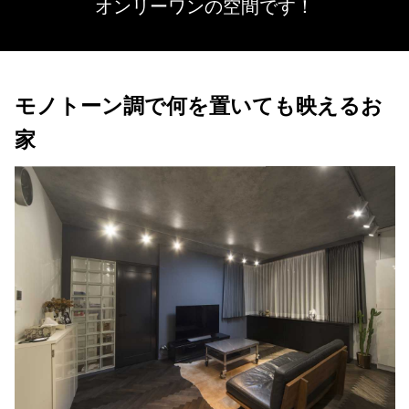
オンリーワンの空間です！
モノトーン調で何を置いても映えるお
家