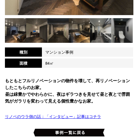
種別
マンション事例
面積
84㎡
もともとフルリノベーションの物件を壊して、再リノベーション
したこちらのお家。
昼は緑豊かでやわらかに、夜はギラつきを見せて昼と夜とで雰囲
気がガラリを変わって見える個性豊かなお家。
リノベのウラ側の話：「インタビュー」記事はコチラ