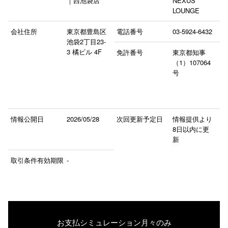
｜西池袋店
NEXUS
LOUNGE
会社住所
東京都豊島区
電話番号
03-5924-6432
池袋2丁目23-
3 橘ビル 4F
免許番号
東京都知事
（1）107064
号
情報公開日
2026/05/28
次回更新予定日
情報提供より
8日以内に更
新
取引条件有効期限
-
お支払シミュレーション
月々のみ