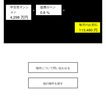
中古売マンシ
提携ローン
+
=
ョン
0.6
%
4,298
万円
毎月のお支払
113,480
円
物件について問い合わせる
他の物件を探す