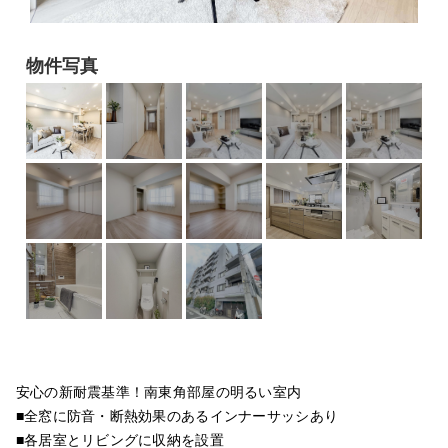
物件写真
安心の新耐震基準！南東角部屋の明るい室内
■全窓に防音・断熱効果のあるインナーサッシあり
■各居室とリビングに収納を設置