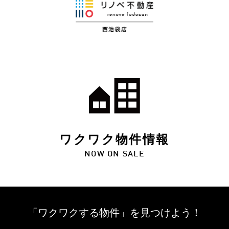
ワクワク物件情報
NOW ON SALE
「ワクワクする物件」を
見つけよう！