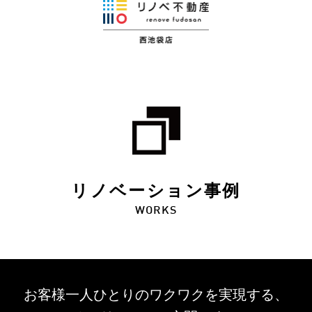
リノベーション事例
WORKS
お客様一人ひとりのワクワクを
実現する、