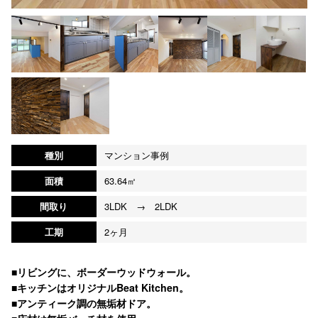
種別
マンション事例
面積
63.64㎡
間取り
3LDK → 2LDK
工期
2ヶ月
■リビングに、ボーダーウッドウォール。
■キッチンはオリジナルBeat Kitchen。
■アンティーク調の無垢材ドア。