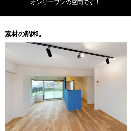
オンリーワンの空間です！
素材の調和。