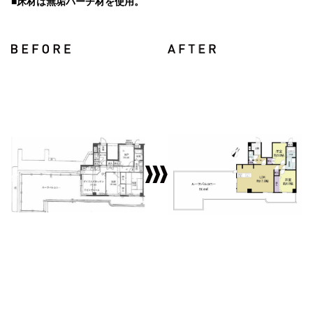
■床材は無垢バーチ材を使用。