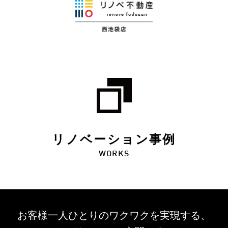
リノベーション事例
WORKS
お客様一人ひとりのワクワクを
実現する、