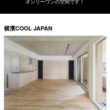
オンリーワンの空間です！
横濱COOL JAPAN