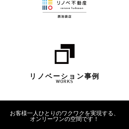
リノベーション事例
WORKS
お客様一人ひとりのワクワクを実現する、
オンリーワンの空間です！