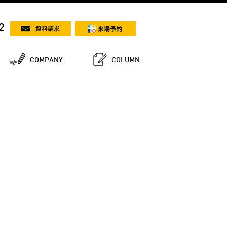
2
COMPANY
COLUMN