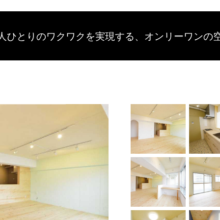
人ひとりのワクワクを
実現する、
オンリーワンの