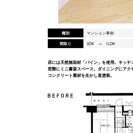
種別
マンション事例
間取り
3DK → 1LDK
床には天然無垢材「パイン」を使用。キッチ
窓際にミニ書斎スペース。ダイニングにアク
コンクリート素材を生かし直塗装。