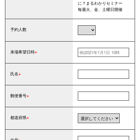
に？まるわかりセミナー
毎週
火、
金、
土
曜日開催
予約人数
来場希望日時
氏名
郵便番号
都道府県
住所