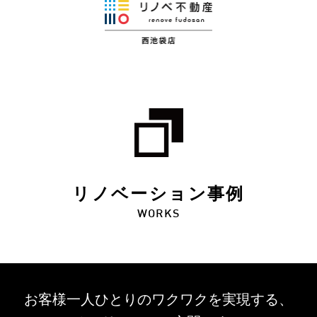
リノベーション事例
WORKS
お客様一人ひとりのワクワクを
実現する、