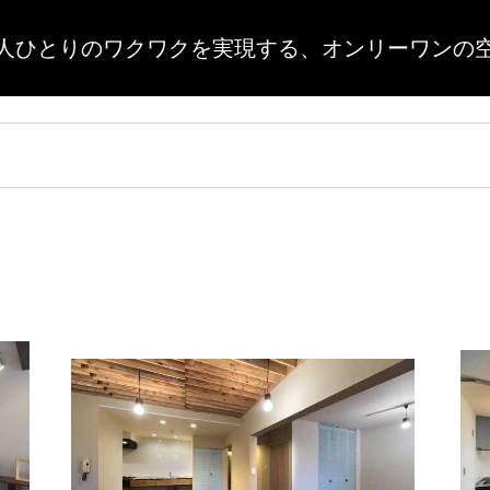
人ひとりのワクワクを実現する、
オンリーワンの