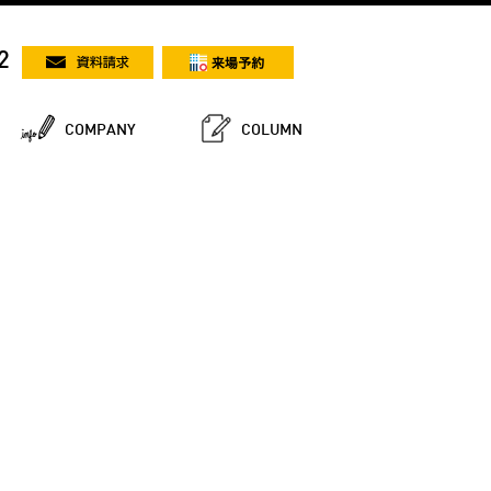
2
COMPANY
COLUMN