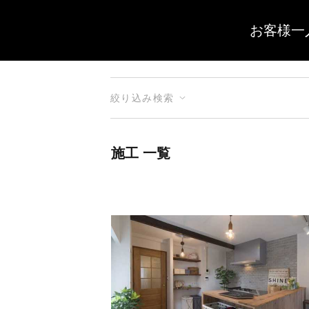
お客様一
絞り込み検索
施工 一覧