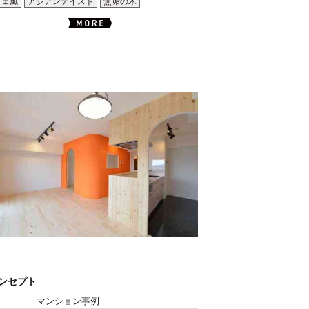
フェ風
アジアンテイスト
無垢の木
コンセプト
マンション事例