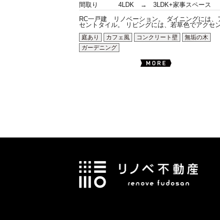
間取り
4LDK → 3LDK+家事スペース
RC一戸建 リノベーション。 ダイニングには、
セントタイル。 リビングには、若草色でアクセン.
庭あり
カフェ風
コンクリート壁
無垢の木
ガーデニング