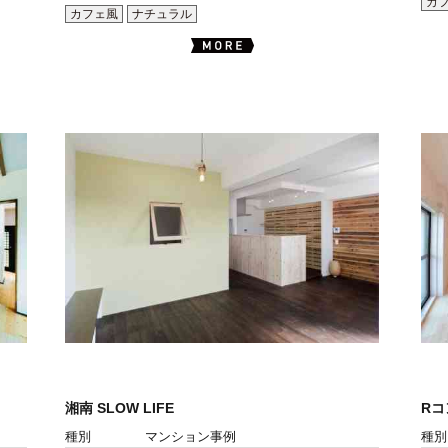
カ
カフェ風
ナチュラル
湘南 SLOW LIFE
R
種別
マンション事例
種別