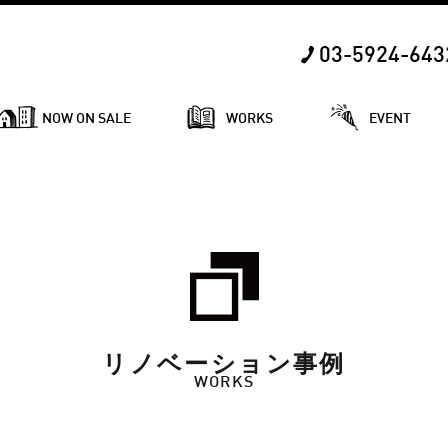
03-5924-643
NOW ON SALE
WORKS
EVENT
リノベーション事例
WORKS