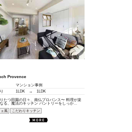
nch Provence
マンション事例
り
1LDK → 1LDK
りたつ田園の日々、南仏プロバンス〜 料理が楽
なる、魔法のキッチン パントリーをしっか...
フェ風
こだわりキッチン